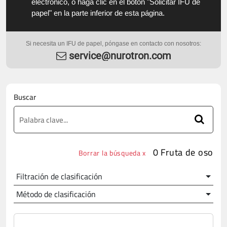
electrónico, o haga clic en el botón "Solicitar IFU de
papel" en la parte inferior de esta página.
Si necesita un IFU de papel, póngase en contacto con nosotros:
service@nurotron.com
Buscar
0 Fruta de oso
Borrar la búsqueda x
Filtración de clasificación
Método de clasificación