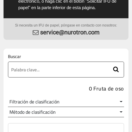
electrónico, o haga clic en el botón "Solicitar IFU de
papel" en la parte inferior de esta página.
Si necesita un IFU de papel, póngase en contacto con nosotros:
service@nurotron.com
Buscar
0 Fruta de oso
Filtración de clasificación
Método de clasificación