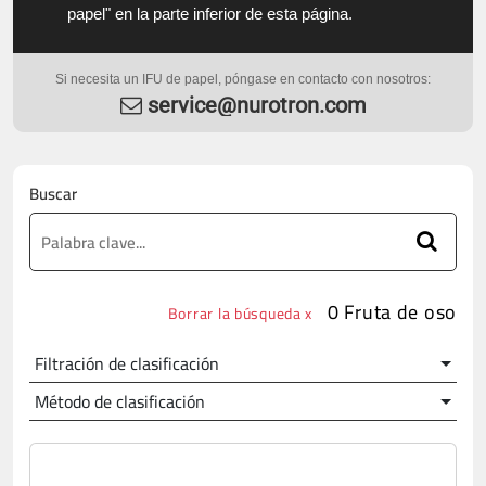
papel" en la parte inferior de esta página.
Si necesita un IFU de papel, póngase en contacto con nosotros:
service@nurotron.com
Buscar
0 Fruta de oso
Borrar la búsqueda x
Filtración de clasificación
Método de clasificación