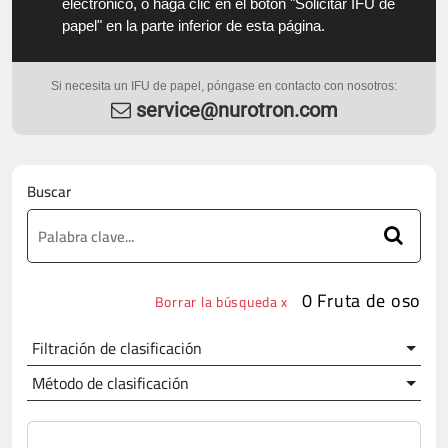
electrónico, o haga clic en el botón "Solicitar IFU de
papel" en la parte inferior de esta página.
Si necesita un IFU de papel, póngase en contacto con nosotros:
service@nurotron.com
Buscar
0 Fruta de oso
Borrar la búsqueda x
Filtración de clasificación
Método de clasificación